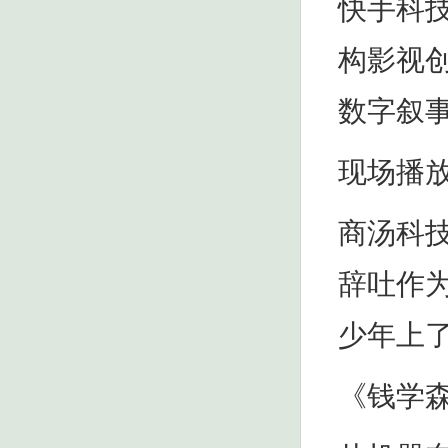
快手科技
构影视
数字叙
现场播放
商汤科技
辞吐作
少年上了
《钱学