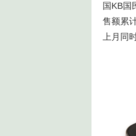
国KB
售额累计
上月同时