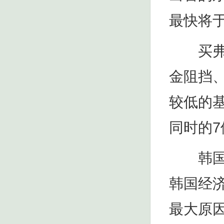
最快将于
买弗成
金阻挡
较低的基
同时的7
韩国东
韩国经
最大原