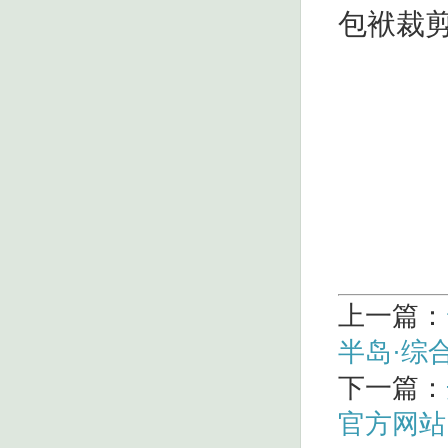
包袱裁剪
上一篇：
半岛·综
下一篇：
官方网站