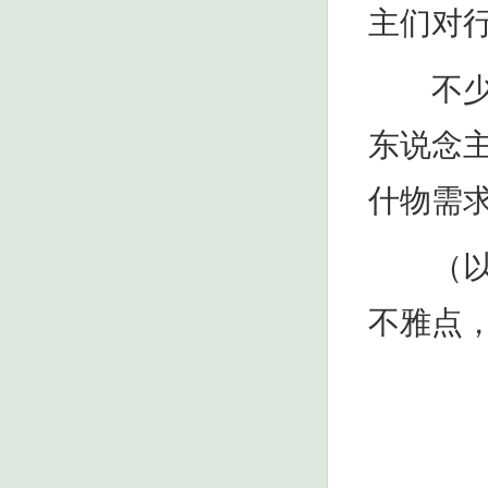
主们对
不少东
东说念
什物需
（以上
不雅点