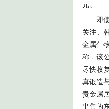
元。
即使这
关注。
金属什
称，该
尽快收
真锻造
贵金属
出售的