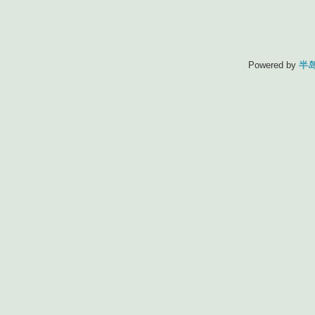
Powered by
半岛