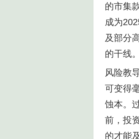
的市集
成为20
及部分高
的干线
风险教导
可变得
蚀本。
前，投
的才能