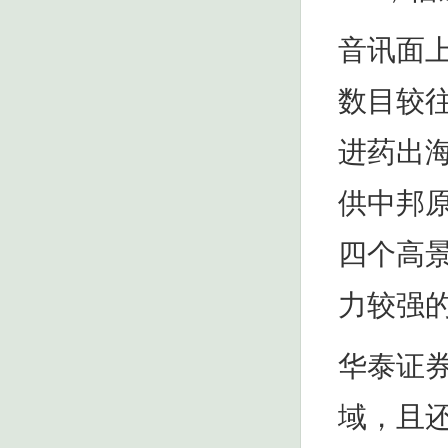
音讯面
数目较
进药出海
供中邦
四个高
力较强
华泰证
域，且